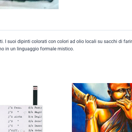
 suoi dipinti colorati con colori ad olio locali su sacchi di farin
ono in un linguaggio formale mistico.