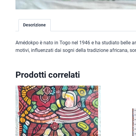
Descrizione
Amédokpo è nato in Togo nel 1946 e ha studiato belle arti. I
motivi, influenzati dai sogni della tradizione africana, s
Prodotti correlati