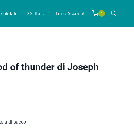
solidale
GSI Italia
Il mio Account
0
d of thunder di Joseph
 tela di sacco