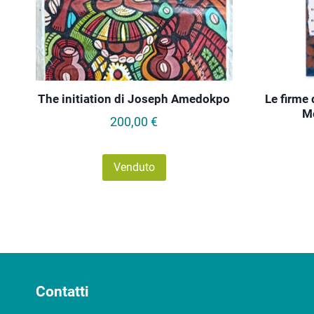
The initiation di Joseph Amedokpo
Le firme 
M
200,00
€
Venduto
Contatti