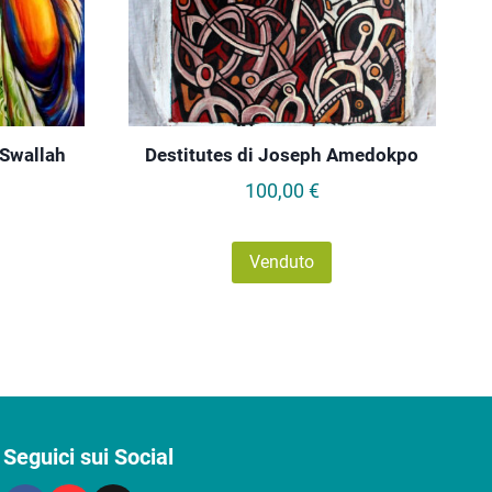
 Swallah
Destitutes di Joseph Amedokpo
100,00
€
Venduto
Seguici sui Social